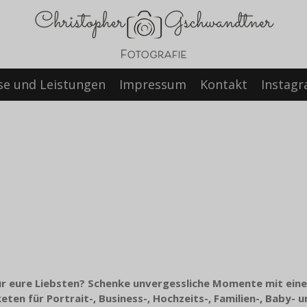
se und Leistungen
Impressum
Kontakt
Instag
r eure Liebsten? Schenke unvergessliche Momente mit einem
ten für Portrait-, Business-, Hochzeits-, Familien-, Baby- 