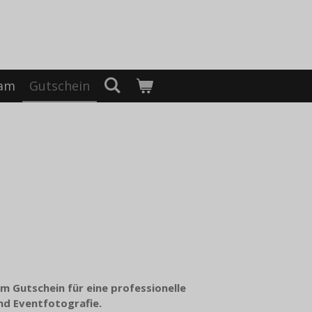
ram
Gutschein
 Gutschein für eine professionelle
und Eventfotografie.