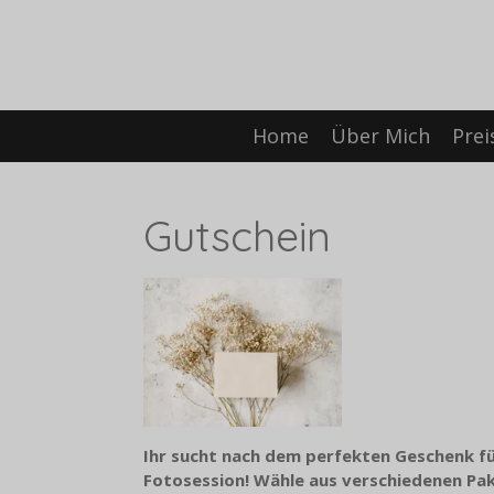
Zum
Hauptinhalt
springen
Home
Über Mich
Prei
Gutschein
Ihr sucht nach dem perfekten Geschenk fü
Fotosession! Wähle aus verschiedenen Pake