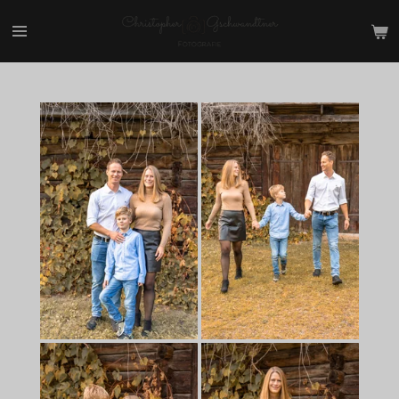
Zum
Hauptinhalt
springen